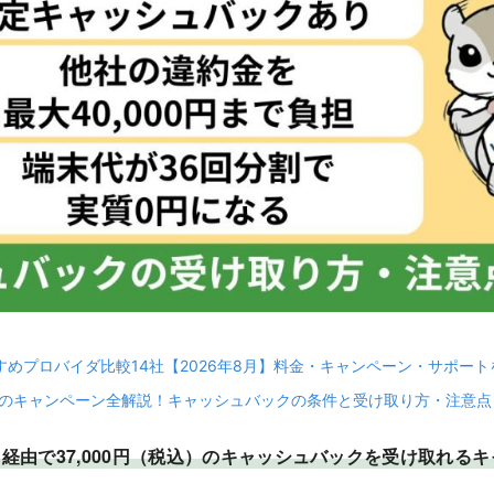
すすめプロバイダ比較14社【2026年8月】料金・キャンペーン・サポー
WiMAXのキャンペーン全解説！キャッシュバックの条件と受け取り方・注意点
サイト経由で37,000円（税込）のキャッシュバックを受け取れ