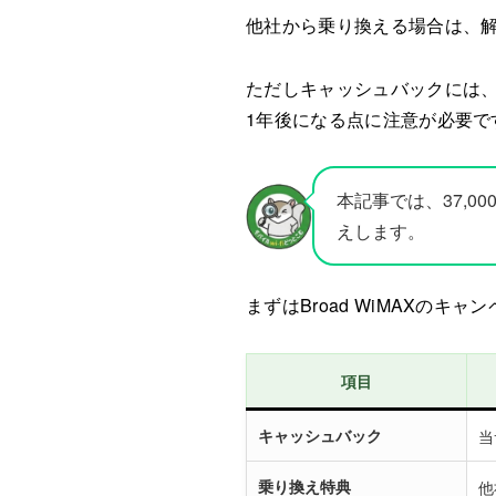
他社から乗り換える場合は、解
ただしキャッシュバックには
1年後になる点に注意が必要で
本記事では、37,
えします。
まずはBroad WiMAXの
項目
キャッシュバック
当
乗り換え特典
他