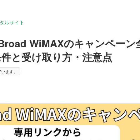
ータルサイト
】Broad WiMAXのキャンペ
条件と受け取り方・注意点