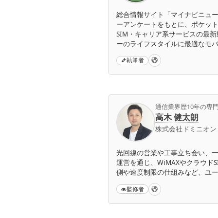
総合情報サイト「マイナビニュー
ーアンケートをもとに、ポケット型
SIM・キャリア系サービスの最
ーのライフスタイルに最適なモ
執筆者
通信業界歴10年の専
高木 健太朗
株式会社ドミニオン
光回線の営業や工事立ち会い、一
運営を通じ、WiMAXやクラウ
側や速度制限の仕組みなど、ユ
監修者