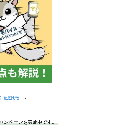
トを徹底比較
>
るキャンペーンを実施中です。