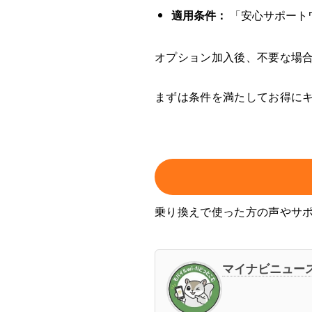
適用条件：
「安心サポートワ
オプション加入後、不要な場
まずは条件を満たしてお得に
乗り換えで使った方の声やサ
マイナビニュース