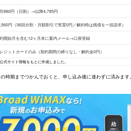
月880円（日割）→以降4,785円
3,560円（36回分割・月額割引で実質0円／解約時は残債を一括請求）
約開始月を含む12ヶ月末に案内メール→口座登録
レジットカードのみ（契約期間の縛りなし・解約金0円）
点の公式サイト情報をもとに作成しました。
りの時期までつかんでおくと、申し込み後に迷わずに済みます