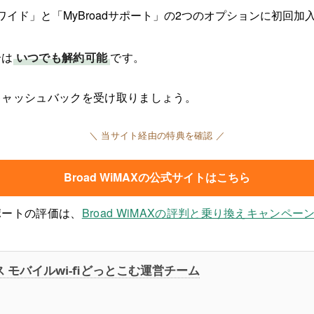
イド」と「MyBroadサポート」の2つのオプションに初回加
合は
いつでも解約可能
です。
キャッシュバックを受け取りましょう。
＼ 当サイト経由の特典を確認 ／
Broad WiMAXの公式サイトはこちら
ポートの評価は、
Broad WiMAXの評判と乗り換えキャンペー
 モバイルwi-fiどっとこむ運営チーム