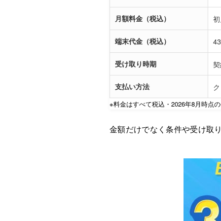
月額料金（税込）
初
端末代金（税込）
4
受け取り時期
契
支払い方法
ク
※料金はすべて税込・2026年8月時
金額だけでなく条件や受け取