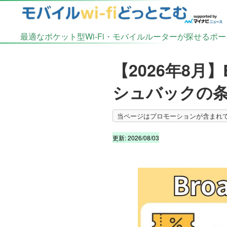
最適なポケット型Wi-Fi・モバイルルーターが探せるポ
【2026年8月
シュバックの
更新:
2026/08/03