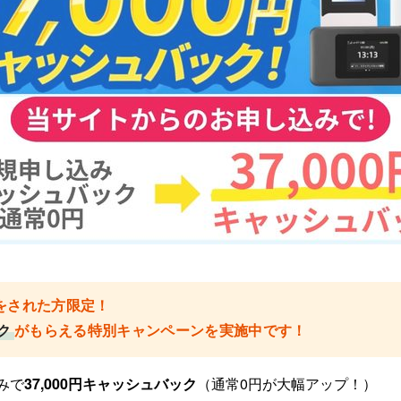
をされた方限定！
ク
がもらえる特別キャンペーンを実施中です！
みで
37,000円キャッシュバック
（通常0円が大幅アップ！）