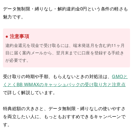
データ無制限・縛りなし・解約違約金0円という条件の軽さも
魅力です。
● 注意事項
違約金還元を現金で受け取るには、端末発送月を含む約11ヶ月
目に届く案内メールから、翌月末までに口座を登録する手続き
が必要です。
受け取りの時期や手順、もらえないときの対処法は、
GMOと
くとくBB WiMAXのキャッシュバックの受け取り方と注意点
で詳しく解説しています。
特典総額の大きさと、データ無制限・縛りなしの使いやすさ
を両立したい人に、もっともおすすめできるキャンペーンで
す。