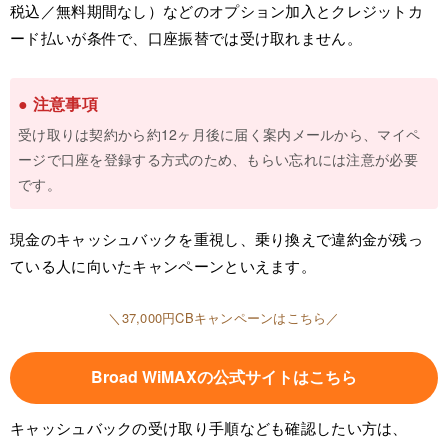
税込／無料期間なし）などのオプション加入とクレジットカ
ード払いが条件で、口座振替では受け取れません。
● 注意事項
受け取りは契約から約12ヶ月後に届く案内メールから、マイペ
ージで口座を登録する方式のため、もらい忘れには注意が必要
です。
現金のキャッシュバックを重視し、乗り換えで違約金が残っ
ている人に向いたキャンペーンといえます。
＼37,000円CBキャンペーンはこちら／
Broad WiMAXの公式サイトはこちら
キャッシュバックの受け取り手順なども確認したい方は、