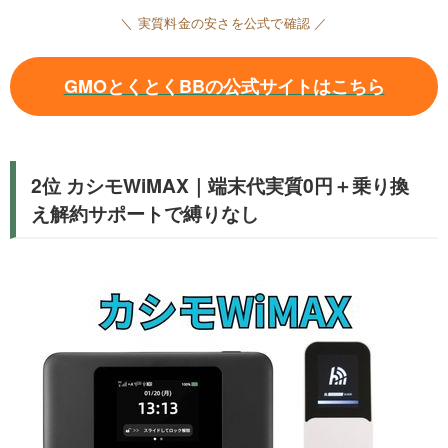
＼ 実質料金の安さを公式で確認 ／
GMOとくとくBBの公式サイトはこちら
2位 カシモWiMAX｜端末代実質0円＋乗り換
え解約サポートで縛りなし