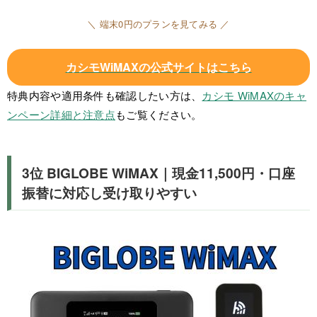
＼ 端末0円のプランを見てみる ／
カシモWiMAX
の公式サイトはこちら
特典内容や適用条件も確認したい方は、
カシモ WiMAXのキャ
ンペーン詳細と注意点
もご覧ください。
3位 BIGLOBE WiMAX｜現金11,500円・口座
振替に対応し受け取りやすい